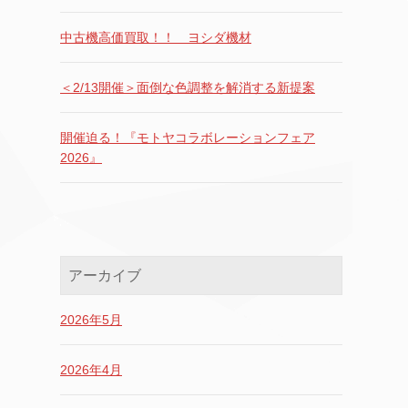
中古機高価買取！！ ヨシダ機材
＜2/13開催＞面倒な色調整を解消する新提案
開催迫る！『モトヤコラボレーションフェア
2026』
アーカイブ
2026年5月
2026年4月