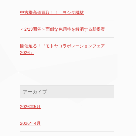
中古機高価買取！！ ヨシダ機材
＜2/13開催＞面倒な色調整を解消する新提案
開催迫る！『モトヤコラボレーションフェア
2026』
アーカイブ
2026年5月
2026年4月