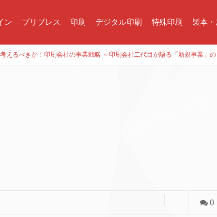
イン
プリプレス
印刷
デジタル印刷
特殊印刷
製本・
今何を考えるべきか！印刷会社の事業戦略 ～印刷会社二代目が語る「新規事業」
0