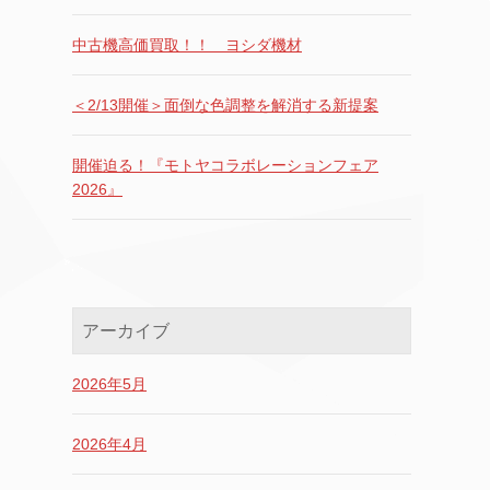
中古機高価買取！！ ヨシダ機材
＜2/13開催＞面倒な色調整を解消する新提案
開催迫る！『モトヤコラボレーションフェア
2026』
アーカイブ
2026年5月
2026年4月