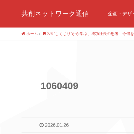
共創ネットワーク通信
企画・デザ
ホーム
/
2/6 “しくじり”から学ぶ、成功社長の思考 
1060409
2026.01.26