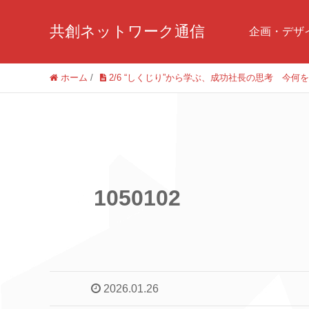
共創ネットワーク通信
企画・デザ
ホーム
/
2/6 “しくじり”から学ぶ、成功社長の思考 
1050102
2026.01.26