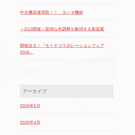
中古機高価買取！！ ヨシダ機材
＜2/13開催＞面倒な色調整を解消する新提案
開催迫る！『モトヤコラボレーションフェア
2026』
アーカイブ
2026年5月
2026年4月