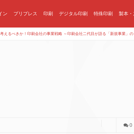
イン
プリプレス
印刷
デジタル印刷
特殊印刷
製本・
今何を考えるべきか！印刷会社の事業戦略 ～印刷会社二代目が語る「新規事業」
0