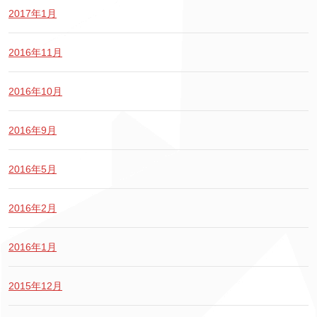
2017年1月
2016年11月
2016年10月
2016年9月
2016年5月
2016年2月
2016年1月
2015年12月