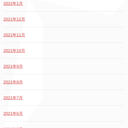
2022年1月
2021年12月
2021年11月
2021年10月
2021年9月
2021年8月
2021年7月
2021年6月