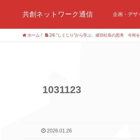
共創ネットワーク通信
企画・デザ
ホーム
/
2/6 “しくじり”から学ぶ、成功社長の思考 
1031123
2026.01.26