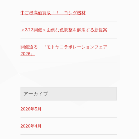
中古機高価買取！！ ヨシダ機材
＜2/13開催＞面倒な色調整を解消する新提案
開催迫る！『モトヤコラボレーションフェア
2026』
アーカイブ
2026年5月
2026年4月