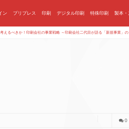
イン
プリプレス
印刷
デジタル印刷
特殊印刷
製本・
今何を考えるべきか！印刷会社の事業戦略 ～印刷会社二代目が語る「新規事業」
0