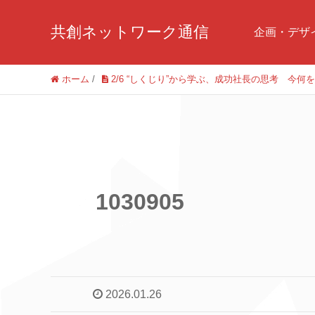
共創ネットワーク通信
企画・デザ
ホーム
/
2/6 “しくじり”から学ぶ、成功社長の思考 
1030905
2026.01.26