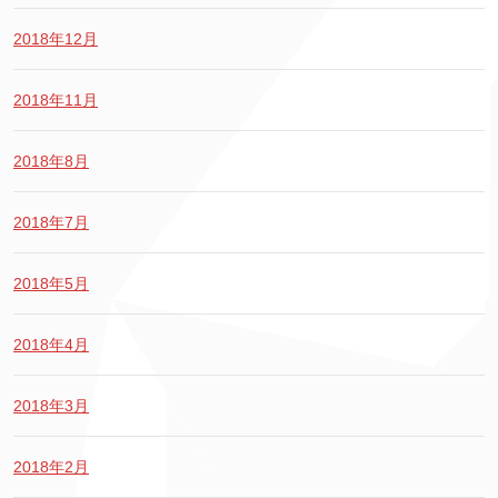
2018年12月
2018年11月
2018年8月
2018年7月
2018年5月
2018年4月
2018年3月
2018年2月