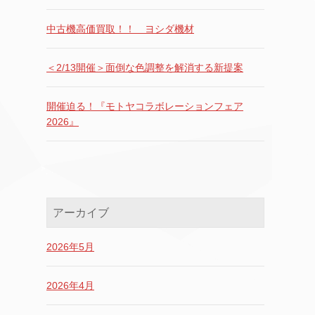
中古機高価買取！！ ヨシダ機材
＜2/13開催＞面倒な色調整を解消する新提案
開催迫る！『モトヤコラボレーションフェア
2026』
アーカイブ
2026年5月
2026年4月