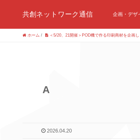
共創ネットワーク通信
企画・デザ
ホーム
/
＜5/20、21開催＞POD機で作る印刷商材を企画
A
2026.04.20